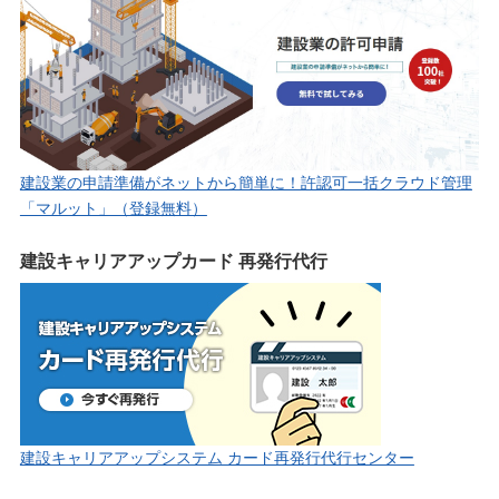
建設業の申請準備がネットから簡単に！許認可一括クラウド管理
「マルット」（登録無料）
建設キャリアアップカード 再発行代行
建設キャリアアップシステム カード再発行代行センター