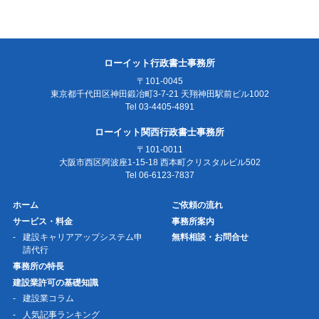
ローイット行政書士事務所
〒101-0045
東京都千代田区神田鍛冶町3-7-21 天翔神田駅前ビル1002
Tel 03-4405-4891
ローイット関西行政書士事務所
〒101-0011
大阪市西区阿波座1-15-18 西本町クリスタルビル502
Tel 06-6123-7837
ホーム
ご依頼の流れ
サービス・料金
事務所案内
建設キャリアアップシステム申
無料相談・お問合せ
請代行
事務所の特長
建設業許可の基礎知識
建設業コラム
人気記事ランキング