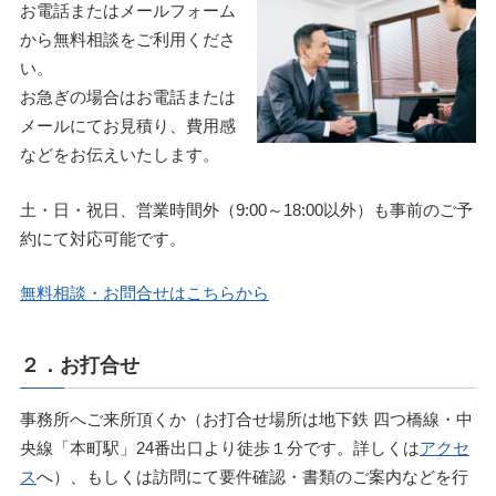
お電話またはメールフォーム
から無料相談をご利用くださ
い。
お急ぎの場合はお電話または
メールにてお見積り、費用感
などをお伝えいたします。
土・日・祝日、営業時間外（9:00～18:00以外）も事前のご予
約にて対応可能です。
無料相談・お問合せはこちらから
２．お打合せ
事務所へご来所頂くか（お打合せ場所は地下鉄 四つ橋線・中
央線「本町駅」24番出口より徒歩１分です。詳しくは
アクセ
ス
へ）、もしくは訪問にて要件確認・書類のご案内などを行