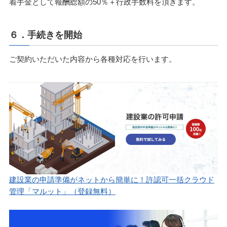
着手金として報酬総額の50％＋行政手数料を頂きます。
６．手続きを開始
ご契約いただいた内容から各種対応を行います。
建設業の申請準備がネットから簡単に！許認可一括クラウド
管理「マルット」（登録無料）