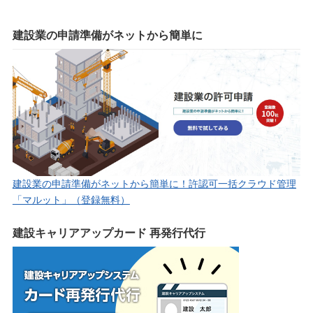
建設業の申請準備がネットから簡単に
建設業の申請準備がネットから簡単に！許認可一括クラウド管理
「マルット」（登録無料）
建設キャリアアップカード 再発行代行