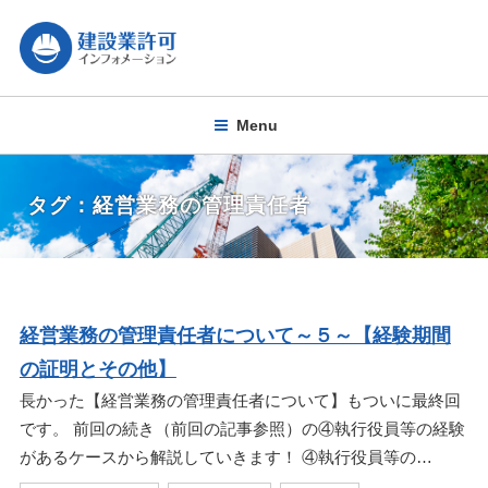
Menu
タグ：経営業務の管理責任者
経営業務の管理責任者について～５～【経験期間
の証明とその他】
長かった【経営業務の管理責任者について】もついに最終回
です。 前回の続き（前回の記事参照）の④執行役員等の経験
があるケースから解説していきます！ ④執行役員等の…